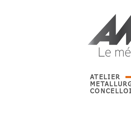
ATELIER
METALLUR
CONCELLO