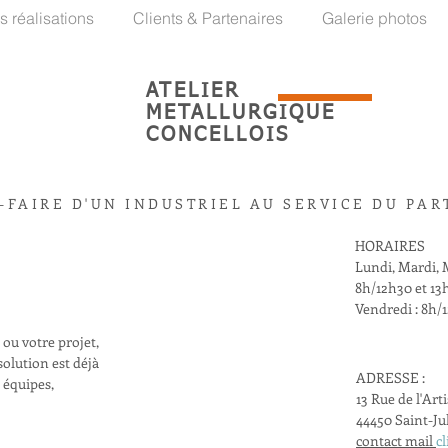
s réalisations
Clients & Partenaires
Galerie photos
ATELIER
METALLURGIQUE
CONCELLOIS
-FAIRE D'UN INDUSTRIEL AU SERVICE DU PAR
HORAIRES
Lundi, Mardi, M
8h/12h30 et 13
Vendredi : 8h/
ou votre projet,
olution est déjà
ADRESSE :
 équipes,
13 Rue de l'Art
44450 Saint-Ju
contact mail
c