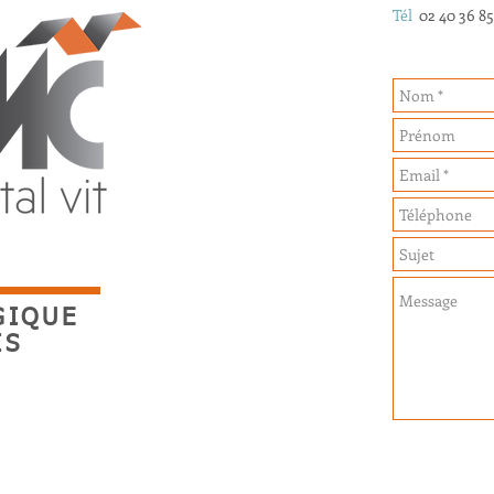
Tél
02 40 36 85
GIQUE
IS
ADRESSE :