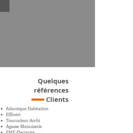
Quelques
références
Clients
Atlantique Habitation
Effivert
Toucouleur Archi
Agasse Menuiserie
EMF Electrcité